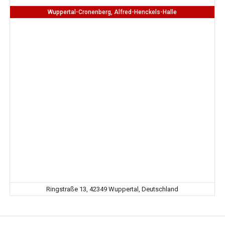
Wuppertal-Cronenberg, Alfred-Henckels-Halle
Ringstraße 13, 42349 Wuppertal, Deutschland