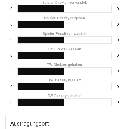
Spieler: Direkten verwandelt
0
0
Spieler: Penalty vergeben
0
0
Spieler: Penalty verwandelt
0
0
TW: Direkten kassiert
0
0
TW: Direkten gehalten
0
0
TW: Penalty kassiert
0
0
TW: Penalty gehalten
0
0
Austragungsort