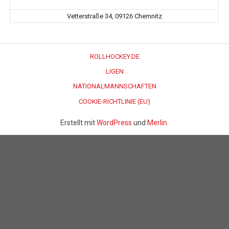
Vetterstraße 34, 09126 Chemnitz
ROLLHOCKEY.DE
LIGEN
NATIONALMANNSCHAFTEN
COOKIE-RICHTLINIE (EU)
Erstellt mit
WordPress
und
Merlin
.