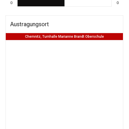
0
0
Austragungsort
Chemnitz, Turnhalle Marianne Brandt Oberschule