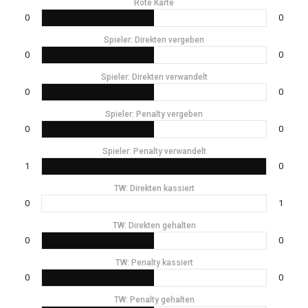
Rote Karte
0
0
Spieler: Direkten vergeben
0
0
Spieler: Direkten verwandelt
0
0
Spieler: Penalty vergeben
0
0
Spieler: Penalty verwandelt
1
0
TW: Direkten kassiert
0
1
TW: Direkten gehalten
0
0
TW: Penalty kassiert
0
0
TW: Penalty gehalten