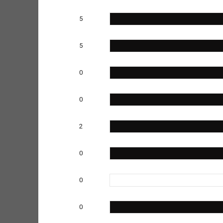
5
5
0
0
2
0
0
0