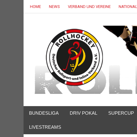
Zum
HOME
NEWS
VERBAND UND VEREINE
NATIONA
Inhalt
springen
Deutscher Rollsport- und Inline Verband
ROLLHOCKEY.DE
BUNDESLIGA
DRIV POKAL
SUPERCUP
LIVESTREAMS