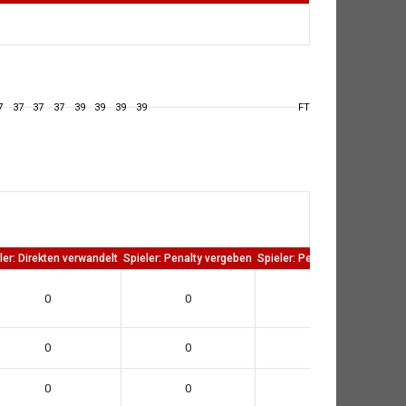
7
37
37
37
39
39
39
39
FT
ler: Direkten verwandelt
Spieler: Penalty vergeben
Spieler: Penalty verwandelt
T
0
0
0
0
0
0
0
0
0