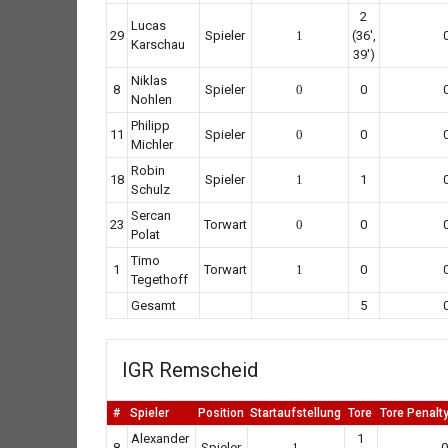
2
Lucas
29
Spieler
1
(36',
Karschau
39')
Niklas
8
Spieler
0
0
Nohlen
Philipp
11
Spieler
0
0
Michler
Robin
18
Spieler
1
1
Schulz
Sercan
23
Torwart
0
0
Polat
Timo
1
Torwart
1
0
Tegethoff
Gesamt
5
IGR Remscheid
#
Spieler
Position
Startaufstellung
Tore
Tore Penalt
Alexander
1
8
Spieler
1
0