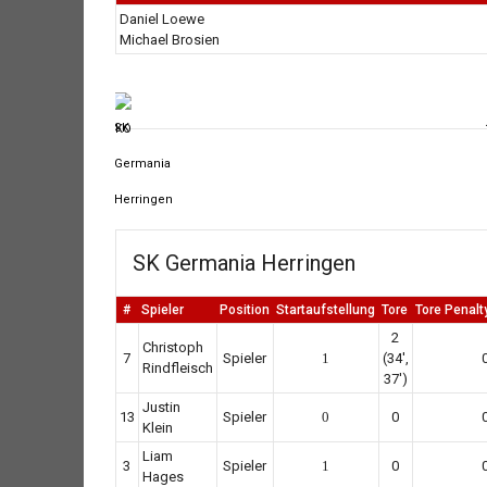
Daniel Loewe
Michael Brosien
KO
SK Germania Herringen
#
Spieler
Position
Startaufstellung
Tore
Tore Penal
2
Christoph
7
Spieler
1
(34',
Rindfleisch
37')
Justin
13
Spieler
0
0
Klein
Liam
3
Spieler
1
0
Hages