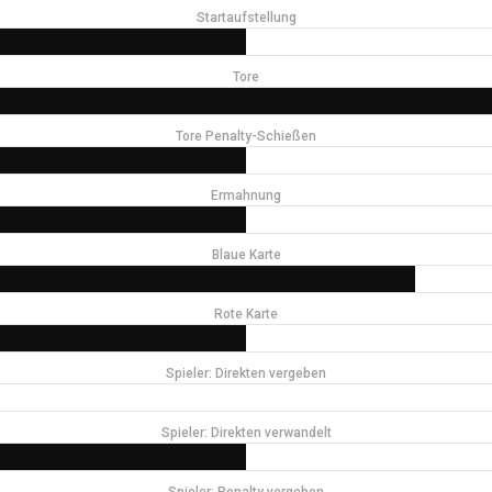
Startaufstellung
Tore
Tore Penalty-Schießen
Ermahnung
Blaue Karte
Rote Karte
Spieler: Direkten vergeben
Spieler: Direkten verwandelt
Spieler: Penalty vergeben