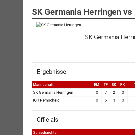
SK Germania Herringen vs
SK Germania Herri
Ergebnisse
Mannschaft
EM
TF
BK
RK
SK Germania Herringen
0
7
2
0
IGR Remscheid
0
5
1
0
Officials
Schiedsrichter