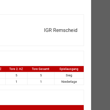
IGR Remscheid
HZ
Tore 2. HZ
Tore Gesamt
Spielausgang
5
5
Sieg
1
1
Niederlage