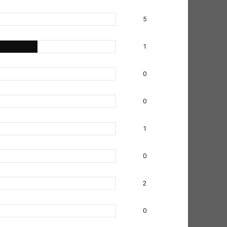
5
1
0
0
1
0
2
0