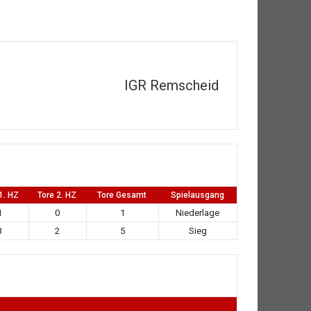
IGR Remscheid
1. HZ
Tore 2. HZ
Tore Gesamt
Spielausgang
1
0
1
Niederlage
3
2
5
Sieg