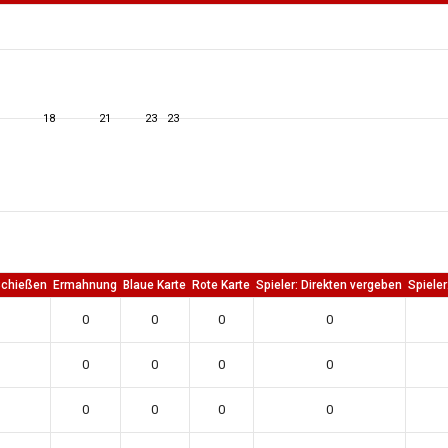
18
21
23
23
Schießen
Ermahnung
Blaue Karte
Rote Karte
Spieler: Direkten vergeben
Spieler
0
0
0
0
0
0
0
0
0
0
0
0