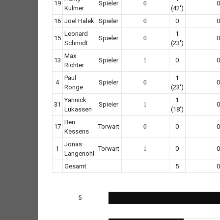
19
Spieler
0
0
Kulmer
(42')
16
Joel Halek
Spieler
0
0
0
Leonard
1
15
Spieler
0
0
Schmidt
(23')
Max
13
Spieler
1
0
0
Richter
Paul
1
4
Spieler
0
0
Ronge
(23')
Yannick
1
31
Spieler
1
0
Lukassen
(18')
Ben
17
Torwart
0
0
0
Kessens
Jonas
1
Torwart
1
0
0
Langenohl
Gesamt
5
0
5