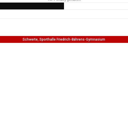
Schwerte, Sporthalle Friedrich-Bährens-Gymnasium