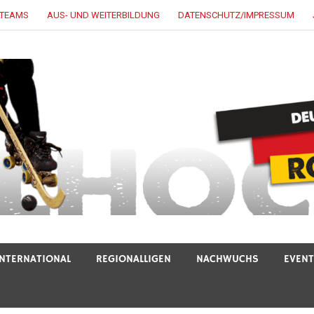
LTEAMS
AUS- UND WEITERBILDUNG
DATENSCHUTZ/IMPRESSUM
INTERNATIONAL
REGIONALLIGEN
NACHWUCHS
EVEN