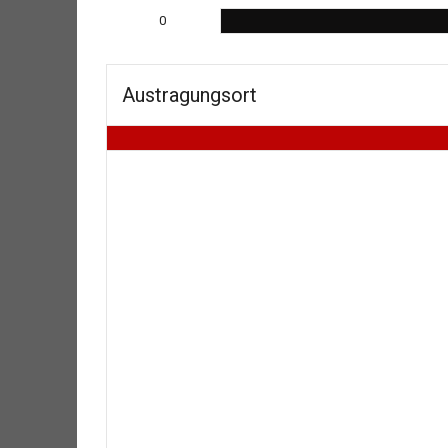
0
Austragungsort