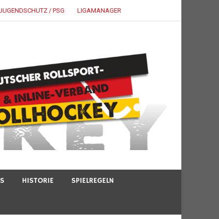
JUGENDSCHUTZ / PSG
LIGAMANAGER
TS
HISTORIE
SPIELREGELN