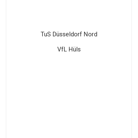
TuS Düsseldorf Nord
VfL Hüls