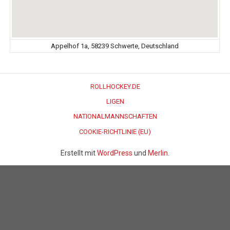
Appelhof 1a, 58239 Schwerte, Deutschland
ROLLHOCKEY.DE
LIGEN
NATIONALMANNSCHAFTEN
COOKIE-RICHTLINIE (EU)
Erstellt mit
WordPress
und
Merlin
.