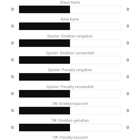
Blaue Karte
0
0
Rote Karte
0
0
Spieler: Direkten vergeben
0
0
Spieler: Direkten verwandelt
0
0
Spieler: Penalty vergeben
0
0
Spieler: Penalty verwandelt
0
0
TW: Direkten kassiert
0
0
TW: Direkten gehalten
0
0
TW: Penalty kassiert