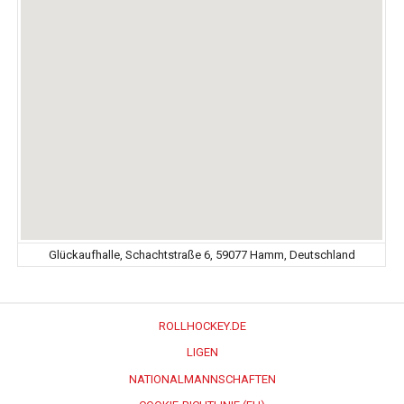
Glückaufhalle, Schachtstraße 6, 59077 Hamm, Deutschland
ROLLHOCKEY.DE
LIGEN
NATIONALMANNSCHAFTEN