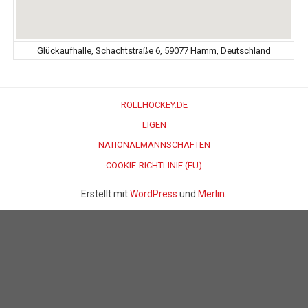
Glückaufhalle, Schachtstraße 6, 59077 Hamm, Deutschland
ROLLHOCKEY.DE
LIGEN
NATIONALMANNSCHAFTEN
COOKIE-RICHTLINIE (EU)
Erstellt mit
WordPress
und
Merlin
.