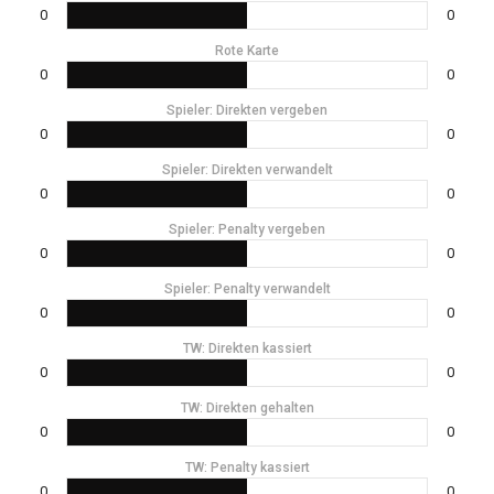
0
0
Rote Karte
0
0
Spieler: Direkten vergeben
0
0
Spieler: Direkten verwandelt
0
0
Spieler: Penalty vergeben
0
0
Spieler: Penalty verwandelt
0
0
TW: Direkten kassiert
0
0
TW: Direkten gehalten
0
0
TW: Penalty kassiert
0
0