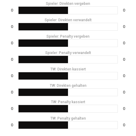
Spieler: Direkten vergeben
0
0
Spieler: Direkten verwandelt
0
0
Spieler: Penalty vergeben
0
0
Spieler: Penalty verwandelt
0
0
TW: Direkten kassiert
0
0
TW: Direkten gehalten
0
0
TW: Penalty kassiert
0
0
TW: Penalty gehalten
0
0