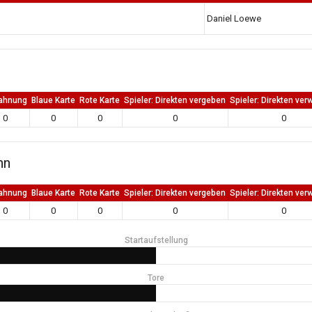
Daniel Loewe
ahnung
Blaue Karte
Rote Karte
Spieler: Direkten vergeben
Spieler: Direkten ver
0
0
0
0
0
hn
ahnung
Blaue Karte
Rote Karte
Spieler: Direkten vergeben
Spieler: Direkten ver
0
0
0
0
0
Startaufstellung
Tore