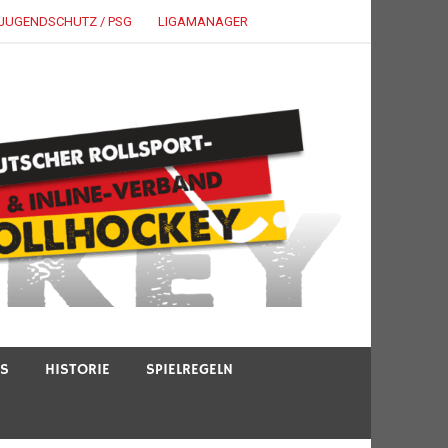
JUGENDSCHUTZ / PSG
LIGAMANAGER
TS
HISTORIE
SPIELREGELN