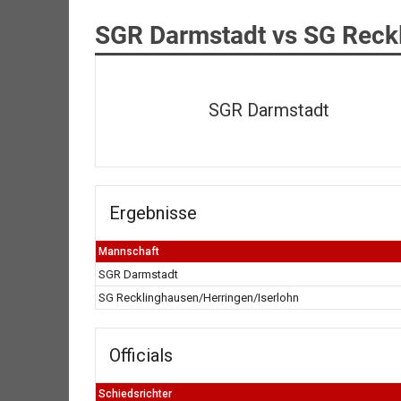
SGR Darmstadt vs SG Reckl
SGR Darmstadt
Ergebnisse
Mannschaft
SGR Darmstadt
SG Recklinghausen/Herringen/Iserlohn
Officials
Schiedsrichter