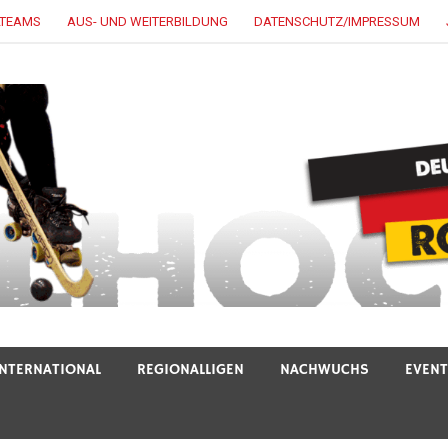
LTEAMS
AUS- UND WEITERBILDUNG
DATENSCHUTZ/IMPRESSUM
INTERNATIONAL
REGIONALLIGEN
NACHWUCHS
EVEN