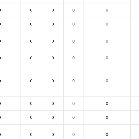
0
0
0
0
0
0
0
0
0
0
0
0
0
0
0
0
0
0
0
0
0
0
0
0
0
0
0
0
0
0
0
0
0
0
0
0
0
0
0
0