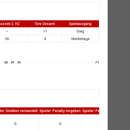
Auszeit 2. HZ
Tore Gesamt
Spielausgang
—
11
Sieg
36
4
Niederlage
38
39
39
FT
ler: Direkten verwandelt
Spieler: Penalty vergeben
Spieler: Penalty verwandelt
T
0
0
0