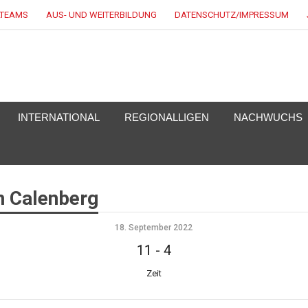
LTEAMS
AUS- UND WEITERBILDUNG
DATENSCHUTZ/IMPRESSUM
EY.DE
INTERNATIONAL
REGIONALLIGEN
NACHWUCHS
n Calenberg
18. September 2022
11
-
4
Zeit