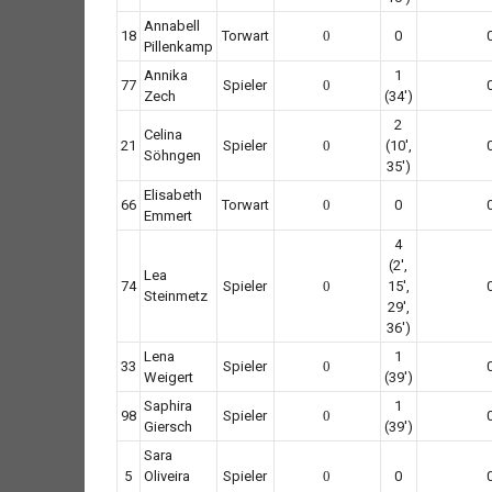
Annabell
18
Torwart
0
0
Pillenkamp
Annika
1
77
Spieler
0
Zech
(34')
2
Celina
21
Spieler
0
(10',
Söhngen
35')
Elisabeth
66
Torwart
0
0
Emmert
4
(2',
Lea
74
Spieler
0
15',
Steinmetz
29',
36')
Lena
1
33
Spieler
0
Weigert
(39')
Saphira
1
98
Spieler
0
Giersch
(39')
Sara
5
Oliveira
Spieler
0
0