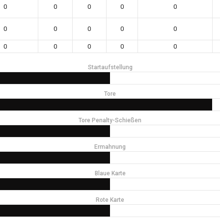
0
0
0
0
0
0
0
0
0
0
0
0
0
0
0
Startaufstellung
Tore
Tore Penalty-Schießen
Ermahnung
Blaue Karte
Rote Karte