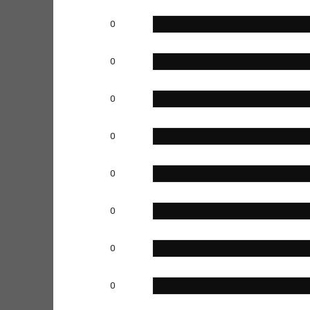
0
0
0
0
0
0
0
0