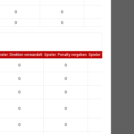
0
0
0
0
0
0
ieler: Direkten verwandelt
Spieler: Penalty vergeben
Spieler: Penalty verwandelt
0
0
0
0
0
0
0
0
0
0
0
0
0
0
0