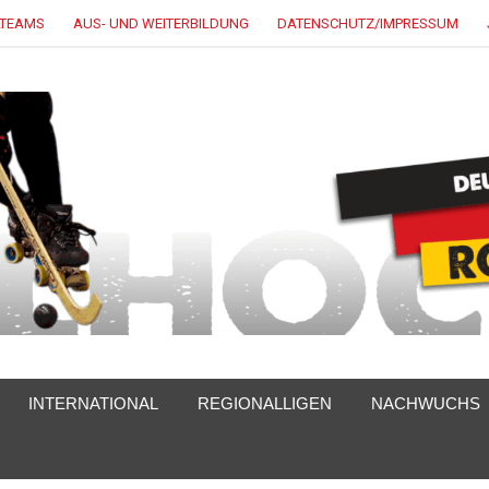
LTEAMS
AUS- UND WEITERBILDUNG
DATENSCHUTZ/IMPRESSUM
INTERNATIONAL
REGIONALLIGEN
NACHWUCHS