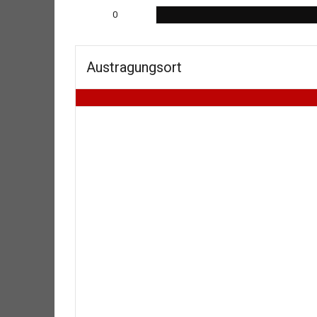
0
Austragungsort