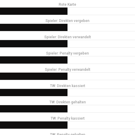
Rote Karte
Spieler: Direkten vergeben
Spieler: Direkten verwandelt
Spieler: Penalty vergeben
Spieler: Penalty verwandelt
TW: Direkten kassiert
TW: Direkten gehalten
TW: Penalty kassiert
TW: Penalty gehalten