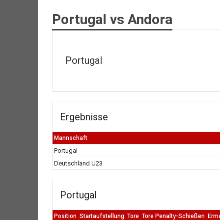
Portugal vs Andora
Portugal
Ergebnisse
Mannschaft
Portugal
Deutschland U23
Portugal
Position
Startaufstellung
Tore
Tore Penalty-Schießen
Erm