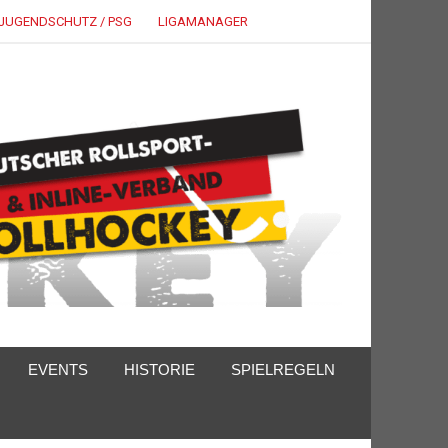
JUGENDSCHUTZ / PSG
LIGAMANAGER
EVENTS
HISTORIE
SPIELREGELN