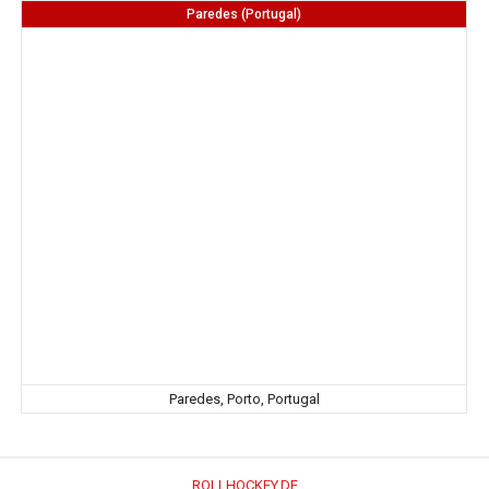
Paredes (Portugal)
Paredes, Porto, Portugal
ROLLHOCKEY.DE