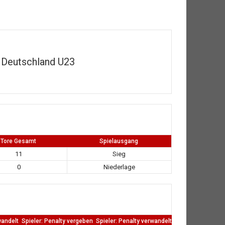
Deutschland U23
Tore Gesamt
Spielausgang
11
Sieg
0
Niederlage
wandelt
Spieler: Penalty vergeben
Spieler: Penalty verwandelt
TW: Direkten kass