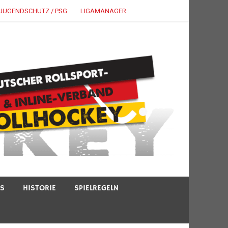
JUGENDSCHUTZ / PSG
LIGAMANAGER
TS
HISTORIE
SPIELREGELN