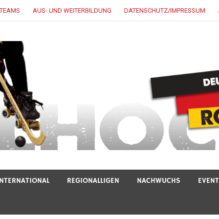
LTEAMS
AUS- UND WEITERBILDUNG
DATENSCHUTZ/IMPRESSUM
INTERNATIONAL
REGIONALLIGEN
NACHWUCHS
EVEN