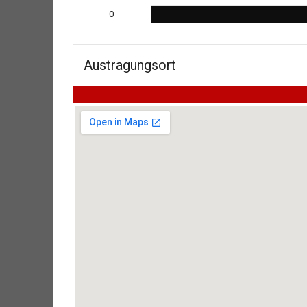
0
Austragungsort