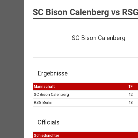
SC Bison Calenberg vs RSG
SC Bison Calenberg
Ergebnisse
Mannschaft
TF
SC Bison Calenberg
12
RSG Berlin
13
Officials
Schiedsrichter