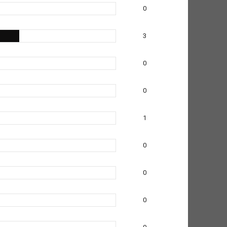
0
3
0
0
1
0
0
0