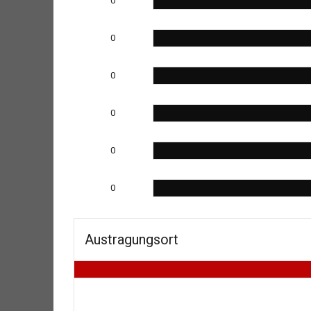
0
0
0
0
0
0
Austragungsort