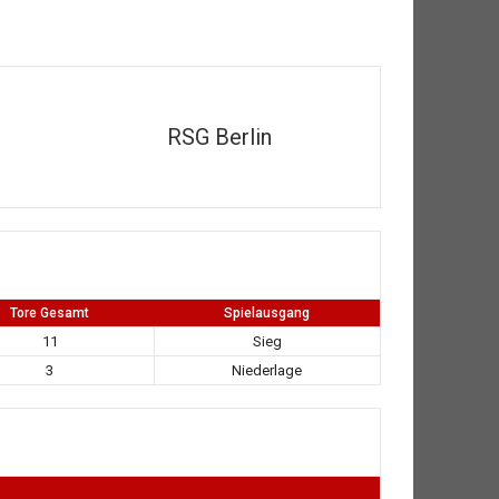
RSG Berlin
Tore Gesamt
Spielausgang
11
Sieg
3
Niederlage