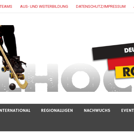
LTEAMS
AUS- UND WEITERBILDUNG
DATENSCHUTZ/IMPRESSUM
INTERNATIONAL
REGIONALLIGEN
NACHWUCHS
EVEN