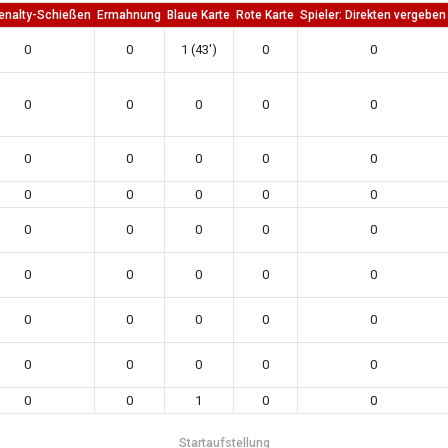
enalty-Schießen
Ermahnung
Blaue Karte
Rote Karte
Spieler: Direkten vergeben
0
0
1 (43')
0
0
0
0
0
0
0
0
0
0
0
0
0
0
0
0
0
0
0
0
0
0
0
0
0
0
0
0
0
0
0
0
0
0
0
0
0
0
0
1
0
0
Startaufstellung