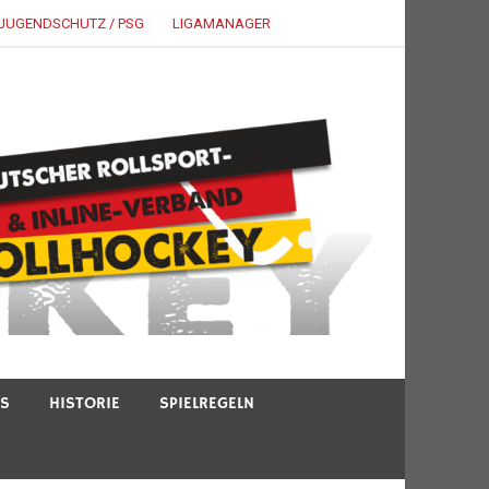
JUGENDSCHUTZ / PSG
LIGAMANAGER
TS
HISTORIE
SPIELREGELN