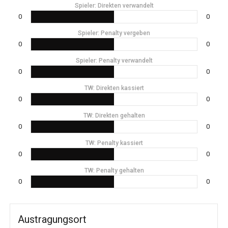
Spieler: Direkten verwandelt
0
0
Spieler: Penalty vergeben
0
0
Spieler: Penalty verwandelt
0
0
TW: Direkten kassiert
0
0
TW: Direkten gehalten
0
0
TW: Penalty kassiert
0
0
TW: Penalty gehalten
0
0
Austragungsort