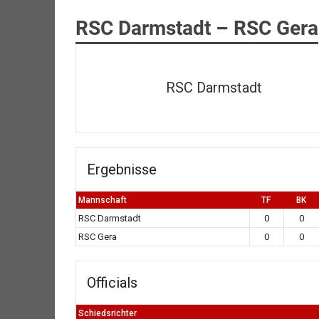
RSC Darmstadt – RSC Gera
RSC Darmstadt
Ergebnisse
Mannschaft
TF
BK
RSC Darmstadt
0
0
RSC Gera
0
0
Officials
Schiedsrichter