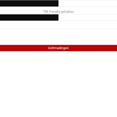
TW: Penalty gehalten
Gottmadingen