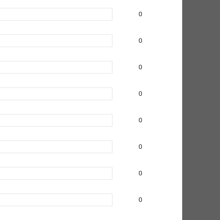
0
0
0
0
0
0
0
0