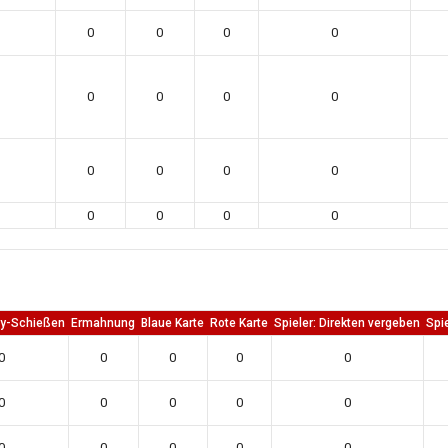
0
0
0
0
0
0
0
0
0
0
0
0
0
0
0
0
ty-Schießen
Ermahnung
Blaue Karte
Rote Karte
Spieler: Direkten vergeben
Spie
0
0
0
0
0
0
0
0
0
0
0
0
0
0
0