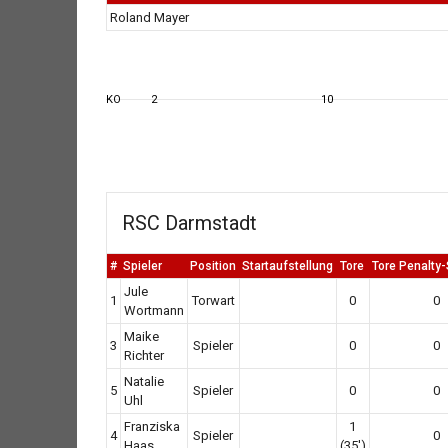
Roland Mayer
KO
2
10
RSC Darmstadt
#
Spieler
Position
Startaufstellung
Tore
Tore Penalty
Jule
1
Torwart
0
0
Wortmann
Maike
3
Spieler
0
0
Richter
Natalie
5
Spieler
0
0
Uhl
Franziska
1
4
Spieler
0
Haas
(35')