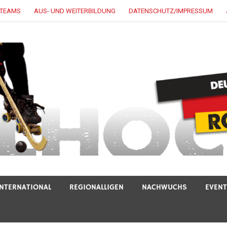
LTEAMS
AUS- UND WEITERBILDUNG
DATENSCHUTZ/IMPRESSUM
INTERNATIONAL
REGIONALLIGEN
NACHWUCHS
EVEN