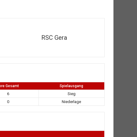
RSC Gera
ore Gesamt
Spielausgang
6
Sieg
0
Niederlage