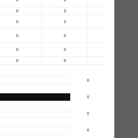
0
0
0
0
0
0
0
0
0
0
0
0
0
0
0
0
0
0
0