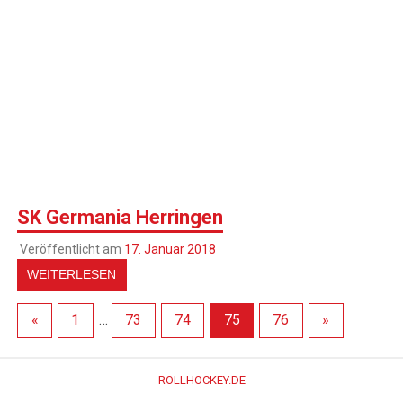
SK Germania Herringen
Veröffentlicht am
17. Januar 2018
WEITERLESEN
«
1
…
73
74
75
76
»
ROLLHOCKEY.DE